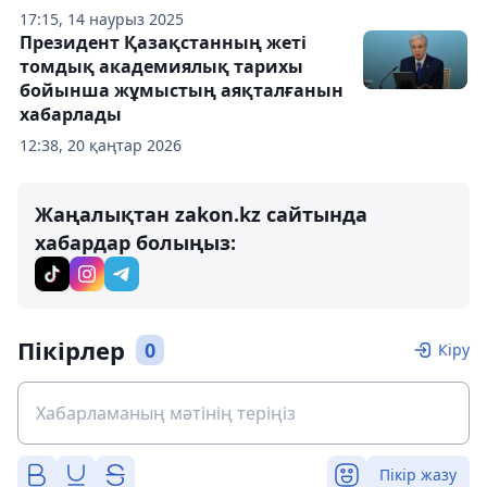
17:15, 14 наурыз 2025
Президент Қазақстанның жеті
томдық академиялық тарихы
бойынша жұмыстың аяқталғанын
хабарлады
12:38, 20 қаңтар 2026
Жаңалықтан zakon.kz сайтында
хабардар болыңыз:
Пікірлер
0
Кіру
Пікір жазу