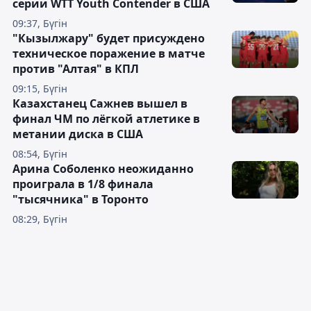
серии WTT Youth Contender в США
09:37, Бүгін
"Кызылжару" будет присуждено
техническое поражение в матче
против "Алтая" в КПЛ
09:15, Бүгін
Казахстанец Сажнев вышел в
финал ЧМ по лёгкой атлетике в
метании диска в США
08:54, Бүгін
Арина Соболенко неожиданно
проиграла в 1/8 финала
"тысячника" в Торонто
08:29, Бүгін