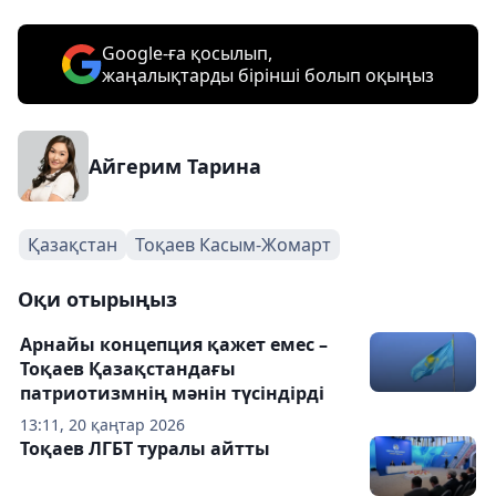
Google-ға қосылып,
жаңалықтарды бірінші болып оқыңыз
Айгерим Тарина
Қазақстан
Тоқаев Касым-Жомарт
Оқи отырыңыз
Арнайы концепция қажет емес –
Тоқаев Қазақстандағы
патриотизмнің мәнін түсіндірді
13:11, 20 қаңтар 2026
Тоқаев ЛГБТ туралы айтты