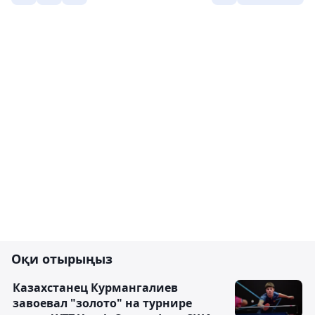
Оқи отырыңыз
Казахстанец Курмангалиев
завоевал "золото" на турнире