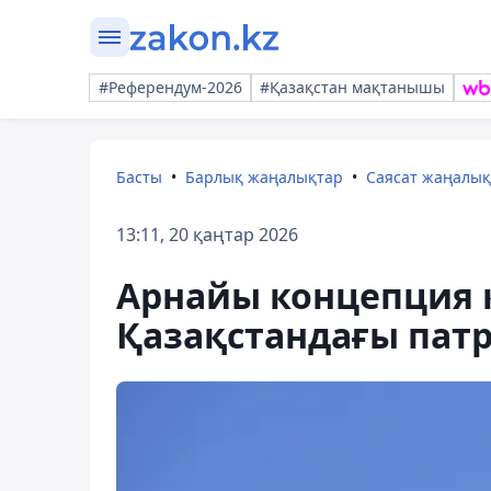
#Референдум-2026
#Қазақстан мақтанышы
Басты
Барлық жаңалықтар
Саясат жаңалы
13:11, 20 қаңтар 2026
Арнайы концепция қ
Қазақстандағы патр