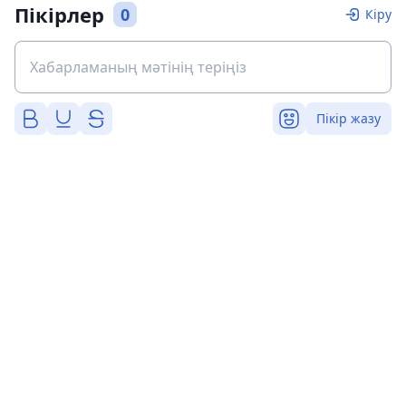
Пікірлер
0
Кіру
Пікір жазу