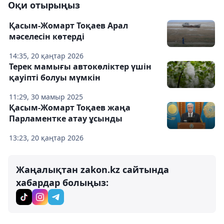
Оқи отырыңыз
Қасым-Жомарт Тоқаев Арал
мәселесін көтерді
14:35, 20 қаңтар 2026
Терек мамығы автокөліктер үшін
қауіпті болуы мүмкін
11:29, 30 мамыр 2025
Қасым-Жомарт Тоқаев жаңа
Парламентке атау ұсынды
13:23, 20 қаңтар 2026
Жаңалықтан zakon.kz сайтында
хабардар болыңыз: