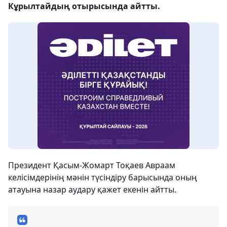
Кұрылтайдың отырысында айтты.
Президент Қасым-Жомарт Тоқаев Авраам
келісімдерінің мәнін түсіндіру барысында оның
атауына назар аудару қажет екенін айтты.