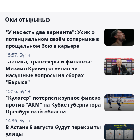
Оқи отырыңыз
"У нас есть два варианта": Усик о
потенциальном своём сопернике в
прощальном бою в карьере
15:57, Бүгін
Тактика, трансферы и финансы:
Михаил Кравец ответил на
насущные вопросы на сборах
"Барыса"
15:16, Бүгін
"Кулагер" потерпел крупное фиаско
против "АКМ" на Кубке губернатора
Оренбургской области
14:36, Бүгін
В Астане 9 августа будут перекрыты
улицы