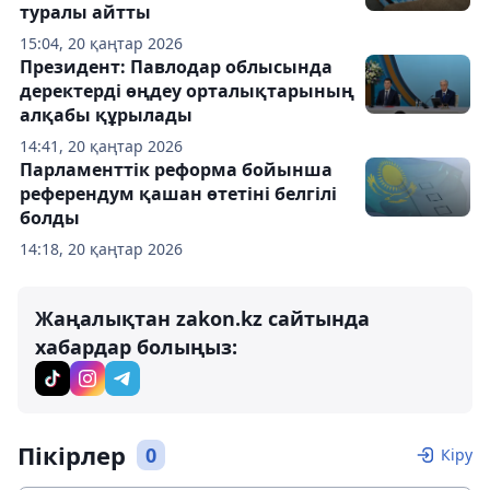
туралы айтты
15:04, 20 қаңтар 2026
Президент: Павлодар облысында
деректерді өңдеу орталықтарының
алқабы құрылады
14:41, 20 қаңтар 2026
Парламенттік реформа бойынша
референдум қашан өтетіні белгілі
болды
14:18, 20 қаңтар 2026
Жаңалықтан zakon.kz сайтында
хабардар болыңыз:
Пікірлер
0
Кіру