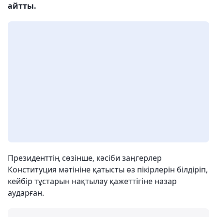
айтты.
Президенттің сөзінше, кәсіби заңгерлер
Конституция мәтініне қатысты өз пікірлерін білдіріп,
кейбір тұстарын нақтылау қажеттігіне назар
аударған.