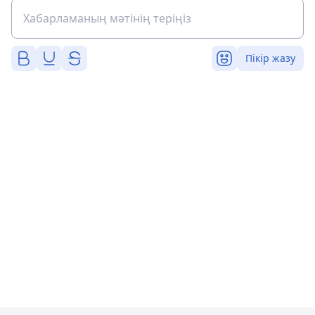
Пікір жазу