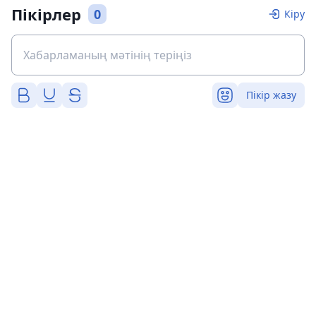
Пікірлер
0
Кіру
Пікір жазу