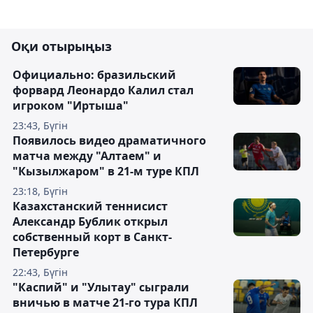
Оқи отырыңыз
Официально: бразильский
форвард Леонардо Калил стал
игроком "Иртыша"
23:43, Бүгін
Появилось видео драматичного
матча между "Алтаем" и
"Кызылжаром" в 21-м туре КПЛ
23:18, Бүгін
Казахстанский теннисист
Александр Бублик открыл
собственный корт в Санкт-
Петербурге
22:43, Бүгін
"Каспий" и "Улытау" сыграли
вничью в матче 21-го тура КПЛ