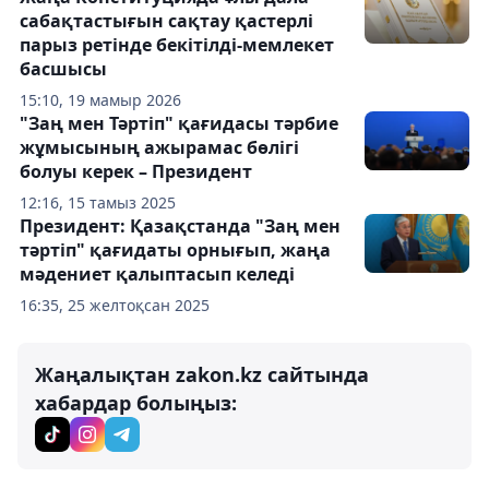
сабақтастығын сақтау қастерлі
парыз ретінде бекітілді-мемлекет
басшысы
15:10, 19 мамыр 2026
"Заң мен Тәртіп" қағидасы тәрбие
жұмысының ажырамас бөлігі
болуы керек – Президент
12:16, 15 тамыз 2025
Президент: Қазақстанда "Заң мен
тәртіп" қағидаты орнығып, жаңа
мәдениет қалыптасып келеді
16:35, 25 желтоқсан 2025
Жаңалықтан zakon.kz сайтында
хабардар болыңыз: