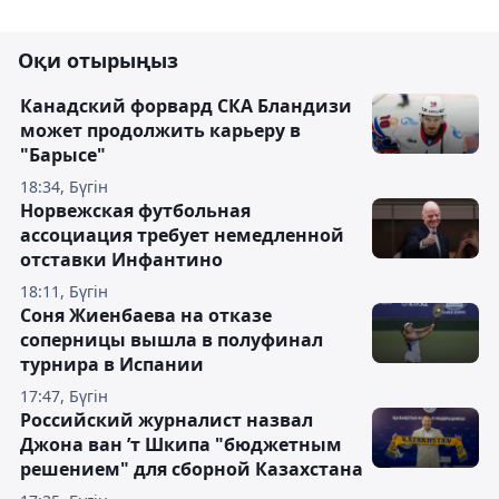
Оқи отырыңыз
Канадский форвард СКА Бландизи
может продолжить карьеру в
"Барысе"
18:34, Бүгін
Норвежская футбольная
ассоциация требует немедленной
отставки Инфантино
18:11, Бүгін
Соня Жиенбаева на отказе
соперницы вышла в полуфинал
турнира в Испании
17:47, Бүгін
Российский журналист назвал
Джона ван ’т Шкипа "бюджетным
решением" для сборной Казахстана