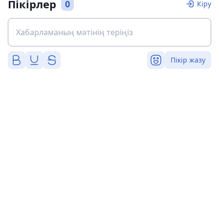
Пікірлер
0
Кіру
Пікір жазу