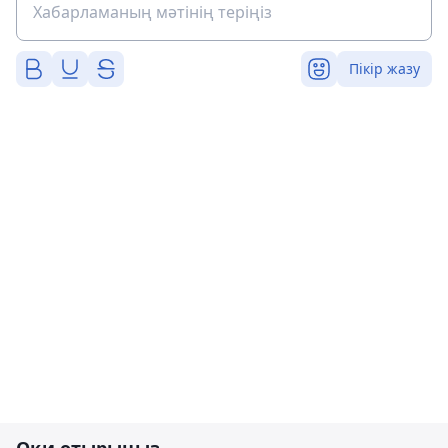
Пікір жазу