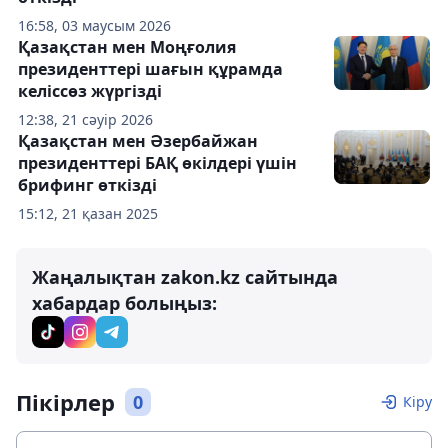
16:58, 03 маусым 2026
Қазақстан мен Моңғолия
президенттері шағын құрамда
келіссөз жүргізді
12:38, 21 сәуір 2026
Қазақстан мен Әзербайжан
президенттері БАҚ өкілдері үшін
брифинг өткізді
15:12, 21 қазан 2025
Жаңалықтан zakon.kz сайтында
хабардар болыңыз:
Пікірлер
0
Кіру