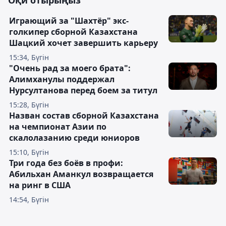
Оқи отырыңыз
Играющий за "Шахтёр" экс-
голкипер сборной Казахстана
Шацкий хочет завершить карьеру
15:34, Бүгін
"Очень рад за моего брата":
Алимханулы поддержал
Нурсултанова перед боем за титул
15:28, Бүгін
Назван состав сборной Казахстана
на чемпионат Азии по
скалолазанию среди юниоров
15:10, Бүгін
Три года без боёв в профи:
Абильхан Аманкул возвращается
на ринг в США
14:54, Бүгін