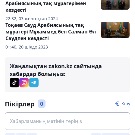
Арабиясының тақ мұрагерімен
кездесті
22:32, 03 желтоқсан 2024
Тоқаев Сауд Арабиясының тақ
мұрагері Мұхаммед бен Салман Әл
Саудпен кездесті
01:40, 20 шілде 2023
Жаңалықтан zakon.kz сайтында
хабардар болыңыз:
Пікірлер
0
Кіру