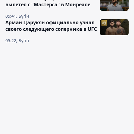
вылетел с "Мастерса" в Монреале
05:41, Бүгін
Арман Царукян официально узнал
своего следующего соперника в UFC
05:22, Бүгін