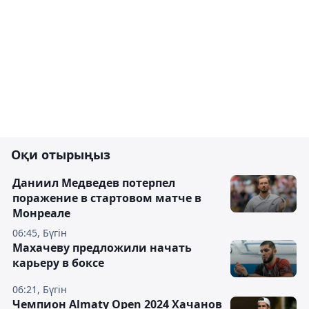
Оқи отырыңыз
Даниил Медведев потерпел
поражение в стартовом матче в
Монреале
06:45, Бүгін
Махачеву предложили начать
карьеру в боксе
06:21, Бүгін
Чемпион Almaty Open 2024 Хачанов