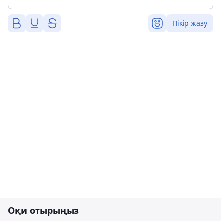
Пікір жазу
Оқи отырыңыз