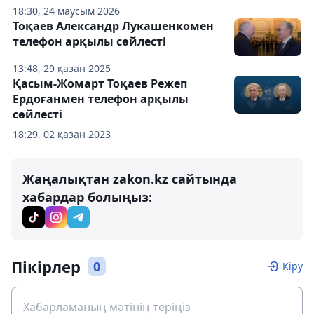
18:30, 24 маусым 2026
Тоқаев Александр Лукашенкомен
телефон арқылы сөйлесті
13:48, 29 қазан 2025
Қасым-Жомарт Тоқаев Режеп
Ердоғанмен телефон арқылы
сөйлесті
18:29, 02 қазан 2023
Жаңалықтан zakon.kz сайтында
хабардар болыңыз:
Пікірлер
0
Кіру