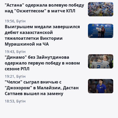
"Астана" одержала волевую победу
над "Окжетпесом" в матче КПЛ
19:56, Бүгін
Выигрышем медали завершился
дебют казахстанской
тяжелоатлетки Виктории
Мурашкиной на ЧА
19:43, Бүгін
"Динамо" без Зайнутдинова
одержало первую победу в новом
сезоне РПЛ
19:21, Бүгін
"Челси" сыграл вничью с
"Джохором" в Малайзии, Дастан
Сатпаев вышел на замену
18:53, Бүгін