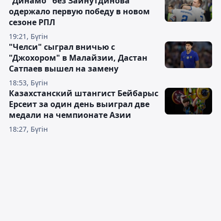
"Динамо" без Зайнутдинова
одержало первую победу в новом
сезоне РПЛ
19:21, Бүгін
"Челси" сыграл вничью с
"Джохором" в Малайзии, Дастан
Сатпаев вышел на замену
18:53, Бүгін
Казахстанский штангист Бейбарыс
Ерсеит за один день выиграл две
медали на чемпионате Азии
18:27, Бүгін