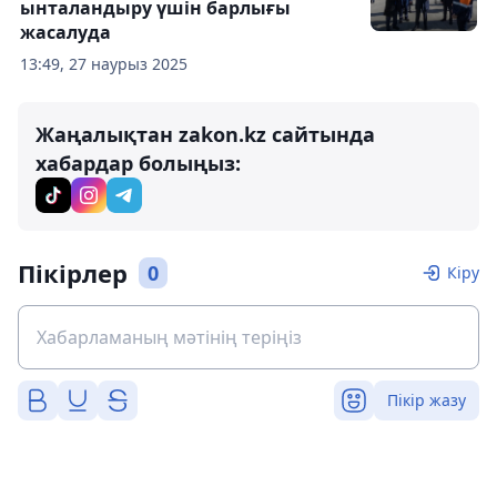
ынталандыру үшін барлығы
жасалуда
13:49, 27 наурыз 2025
Жаңалықтан zakon.kz сайтында
хабардар болыңыз:
Пікірлер
0
Кіру
Пікір жазу