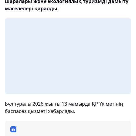
шаралары және экологиялық туризмді дамыту
мәселелері қаралды.
Бұл туралы 2026 жылғы 13 мамырда ҚР Үкіметінің
баспасөз қызметі хабарлады.