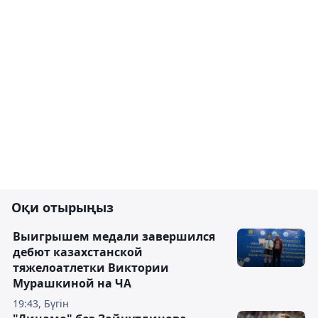
Оқи отырыңыз
Выигрышем медали завершился
дебют казахстанской
тяжелоатлетки Виктории
Мурашкиной на ЧА
19:43, Бүгін