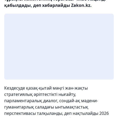
қабылдады, деп хабарлайды Zakon.kz.
Кездесуде қазақ-қытай мәңгі жан-жақты
стратегиялық әріптестікті нығайту,
парламентаралық диалог, сондай-ақ мәдени-
гуманитарлық саладағы ынтымақтастық
перспективасы талқыланды, деп нақтылайды 2026