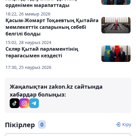
орденімен марапаттады
18:22, 26 мамыр 2026
Қасым-Жомарт Тоқаевтың Қытайға
мемлекеттік сапарының себебі
белгілі болды
15:02, 28 наурыз 2024
Скляр Қытай парламентінің
төрағасымен кездесті
17:30, 25 наурыз 2026
Жаңалықтан zakon.kz сайтында
хабардар болыңыз:
Пікірлер
0
Кіру