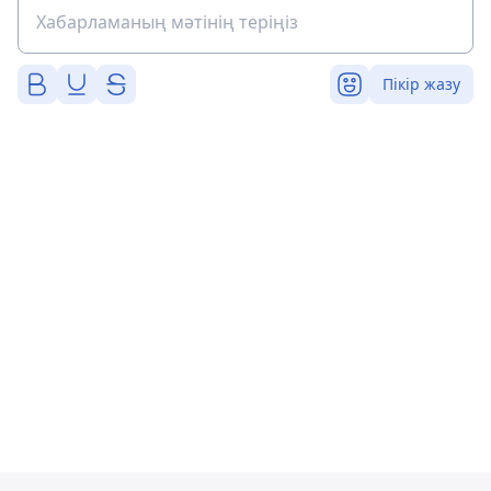
Пікір жазу