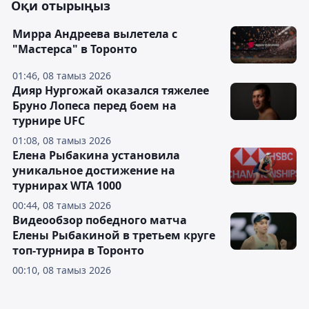
Оқи отырыңыз
Мирра Андреева вылетела с
"Мастерса" в Торонто
01:46, 08 тамыз 2026
Дияр Нургожай оказался тяжелее
Бруно Лопеса перед боем на
турнире UFC
01:08, 08 тамыз 2026
Елена Рыбакина установила
уникальное достижение на
турнирах WTA 1000
00:44, 08 тамыз 2026
Видеообзор победного матча
Елены Рыбакиной в третьем круге
топ-турнира в Торонто
00:10, 08 тамыз 2026