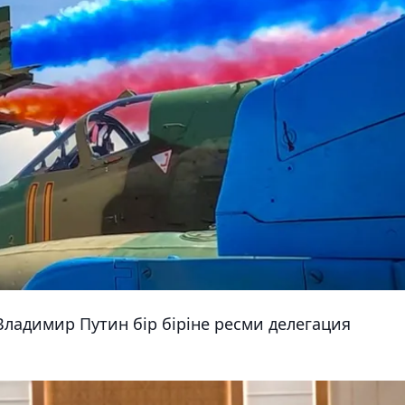
ладимир Путин бір біріне ресми делегация