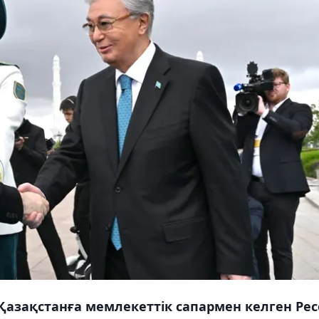
 Қазақстанға мемлекеттік сапармен келген Ре