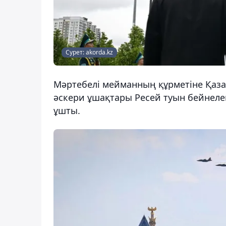
Сурет: akorda.kz
Мәртебелі мейманның құрметіне Қаза
әскери ұшақтары Ресей туын бейнелейт
ұшты.