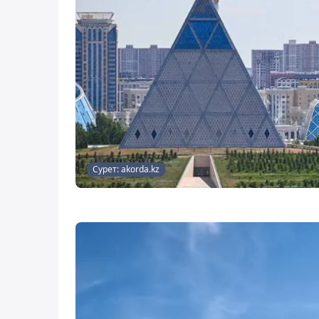
Сурет: akorda.kz