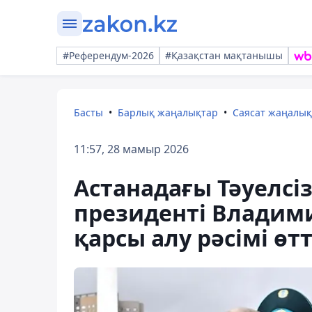
#Референдум-2026
#Қазақстан мақтанышы
Басты
Барлық жаңалықтар
Саясат жаңалы
11:57, 28 мамыр 2026
Астанадағы Тәуелсі
президенті Владими
қарсы алу рәсімі өтт