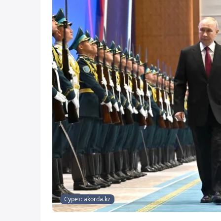
Сурет: akorda.kz