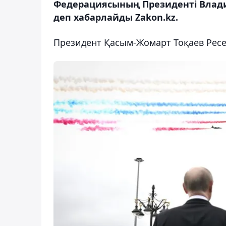
Федерациясының Президенті Владим
деп хабарлайды Zakon.kz.
Президент Қасым-Жомарт Тоқаев Ресе