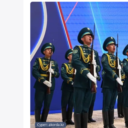
Сурет: akorda.kz