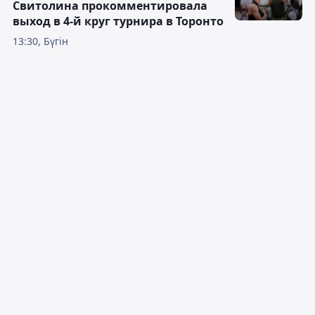
Исламу для победы необязательно
переводить Гэрри в партер
13:52, Бүгін
Первая ракетка Украины
Свитолина прокомментировала
выход в 4-й круг турнира в Торонто
13:30, Бүгін