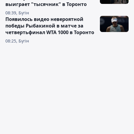
выиграет "тысячник" в Торонто
08:39, Бүгін
Появилось видео невероятной
победы Рыбакиной в матче за
четвертьфинал WTA 1000 в Торонто
08:25, Бүгін