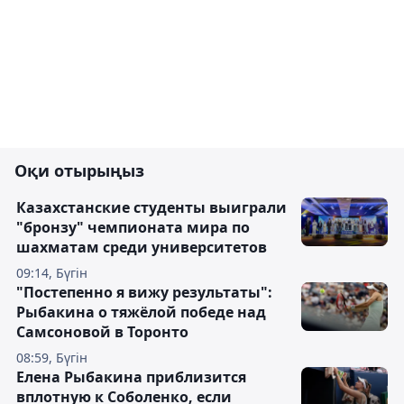
Оқи отырыңыз
Казахстанские студенты выиграли
"бронзу" чемпионата мира по
шахматам среди университетов
09:14, Бүгін
"Постепенно я вижу результаты":
Рыбакина о тяжёлой победе над
Самсоновой в Торонто
08:59, Бүгін
Елена Рыбакина приблизится
вплотную к Соболенко, если