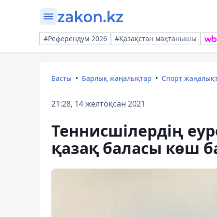
#Референдум-2026
#Қазақстан мақтанышы
Басты
Барлық жаңалықтар
Спорт жаңалық
21:28, 14 желтоқсан 2021
Теннисшілердің еур
қазақ баласы көш б