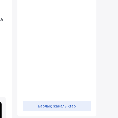
қа
Барлық жаңалықтар