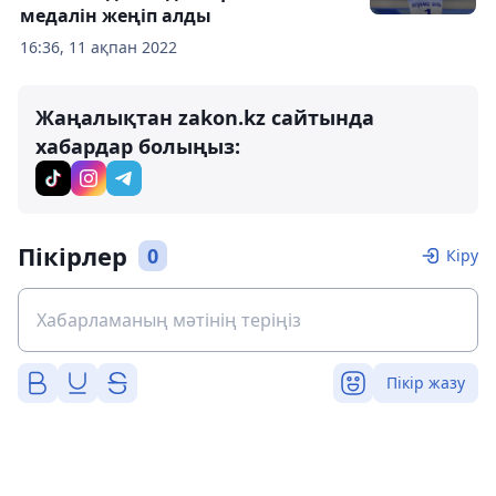
медалін жеңіп алды
16:36, 11 ақпан 2022
Жаңалықтан zakon.kz сайтында
хабардар болыңыз:
Пікірлер
0
Кіру
Пікір жазу