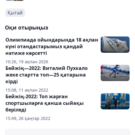
Қытай
Оқи отырыңыз
Олимпиада ойындарында 18 ақпан
күні отандастарымыз қандай
нәтиже көрсетті
10:26, 19 ақпан 2026
Бейжің—2022: Виталий Пухкало
жеке стартта топ—25 қатарына
кірді
15:08, 11 ақпан 2022
Бейжің-2022: Топ жарған
спортшыларға қанша сыйақы
беріледі
15:49, 26 қаңтар 2022