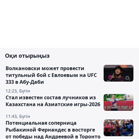
Оқи отырыңыз
Волкановски может провести
титульный бой с Евлоевым на UFC
333 в Абу-Даби
12:23, Бүгін
Стал известен состав лучников из
Казахстана на Азиатские игры-2026
11:43, Бүгін
Потенциальная соперница
Рыбакиной Фернандес в восторге
от победы над Андреевой в Торонто