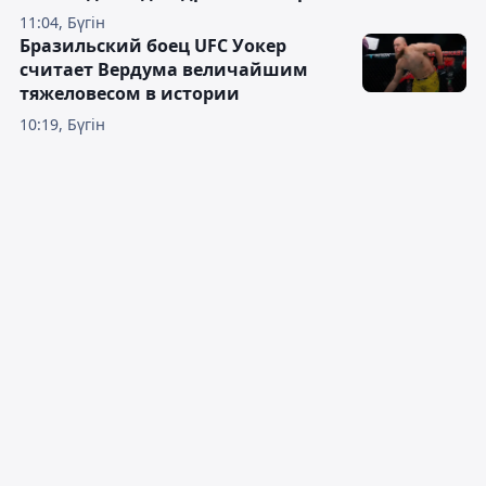
11:04, Бүгін
Бразильский боец UFC Уокер
считает Вердума величайшим
тяжеловесом в истории
10:19, Бүгін