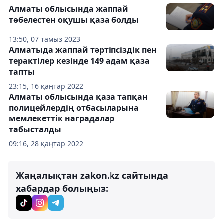
Алматы облысында жаппай
төбелестен оқушы қаза болды
13:50, 07 тамыз 2023
Алматыда жаппай тәртіпсіздік пен
терактілер кезінде 149 адам қаза
тапты
23:15, 16 қаңтар 2022
Алматы облысында қаза тапқан
полицейлердің отбасыларына
мемлекеттік наградалар
табысталды
09:16, 28 қаңтар 2022
Жаңалықтан zakon.kz сайтында
хабардар болыңыз: