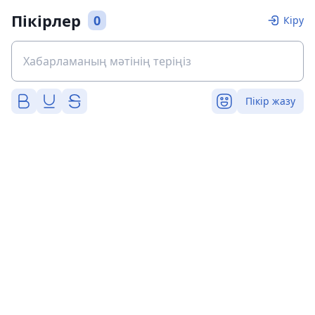
Пікірлер
0
Кіру
Пікір жазу