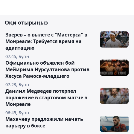
Оқи отырыңыз
Зверев – о вылете с "Мастерса" в
Монреале: Требуется время на
адаптацию
07:45, Бүгін
Официально объявлен бой
Мейирима Нурсултанова против
Хесуса Рамоса-младшего
07:23, Бүгін
Даниил Медведев потерпел
поражение в стартовом матче в
Монреале
06:45, Бүгін
Махачеву предложили начать
карьеру в боксе