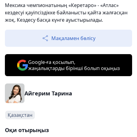
Мексика чемпионатының «Керетаро» - «Атлас»
кездесуі қауіпсіздікке байланысты қайта жалғасқан
жоқ. Кездесу басқа күнге ауыстырылады.
Мақаламен бөлісу
Google-ға қосылып,
жаңалықтарды бірінші болып оқыңыз
Айгерим Тарина
Қазақстан
Оқи отырыңыз