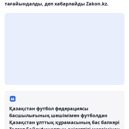
тағайындалды, деп хабарлайды Zakon.kz.
Қазақстан футбол федерациясы
басшылығының шешімімен футболдан
Қазақстан ұлттық құрамасының бас бапкері