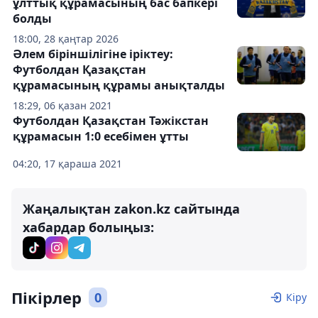
ұлттық құрамасының бас бапкері
болды
18:00, 28 қаңтар 2026
Әлем біріншілігіне іріктеу:
Футболдан Қазақстан
құрамасының құрамы анықталды
18:29, 06 қазан 2021
Футболдан Қазақстан Тәжікстан
құрамасын 1:0 есебімен ұтты
04:20, 17 қараша 2021
Жаңалықтан zakon.kz сайтында
хабардар болыңыз:
Пікірлер
0
Кіру