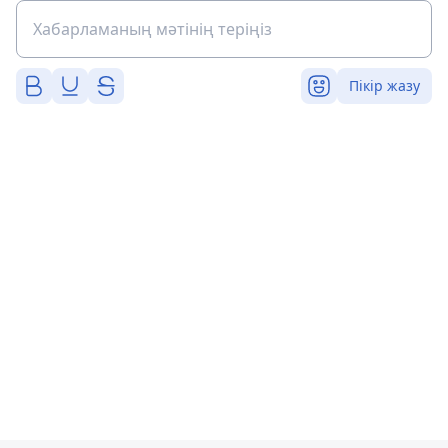
Пікір жазу