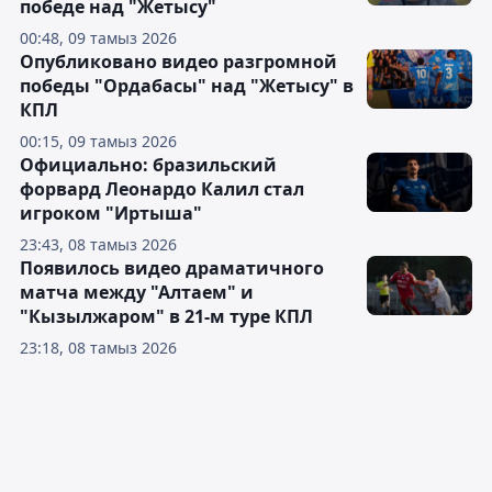
победе над "Жетысу"
00:48, 09 тамыз 2026
Опубликовано видео разгромной
победы "Ордабасы" над "Жетысу" в
КПЛ
00:15, 09 тамыз 2026
Официально: бразильский
форвард Леонардо Калил стал
игроком "Иртыша"
23:43, 08 тамыз 2026
Появилось видео драматичного
матча между "Алтаем" и
"Кызылжаром" в 21-м туре КПЛ
23:18, 08 тамыз 2026