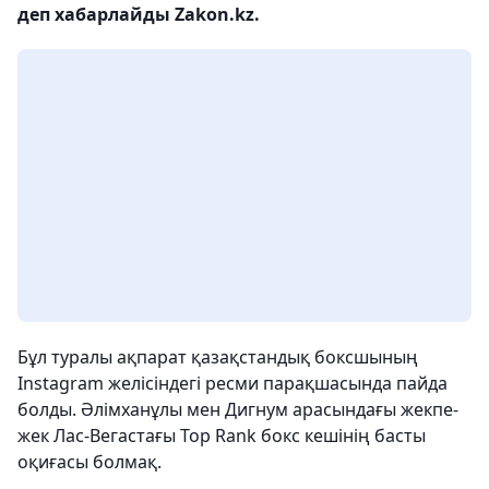
деп хабарлайды Zakon.kz.
Бұл туралы ақпарат қазақстандық боксшының
Instagram желісіндегі ресми парақшасында пайда
болды. Әлімханұлы мен Дигнум арасындағы жекпе-
жек Лас-Вегастағы Top Rank бокс кешінің басты
оқиғасы болмақ.