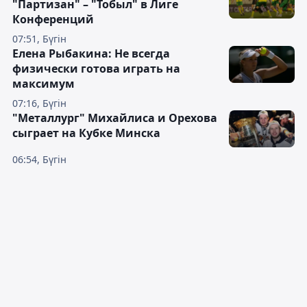
"Партизан" – "Тобыл" в Лиге
Конференций
07:51, Бүгін
Елена Рыбакина: Не всегда
физически готова играть на
максимум
07:16, Бүгін
"Металлург" Михайлиса и Орехова
сыграет на Кубке Минска
06:54, Бүгін