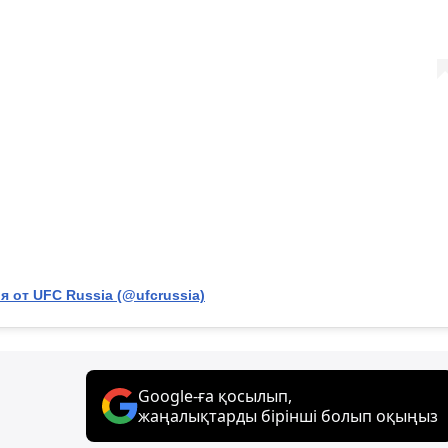
 от UFC Russia (@ufcrussia)
Google-ға қосылып,
жаңалықтарды бірінші болып оқыңыз