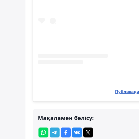
Публикация
Мақаламен бөлісу: