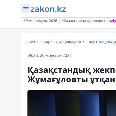
#Референдум-2026
#Қазақстан мақтанышы
Басты
Барлық жаңалықтар
Спорт жаңалық
09:23, 26 маусым 2022
Қазақстандық жекпе
Жұмағұловты ұтқан 