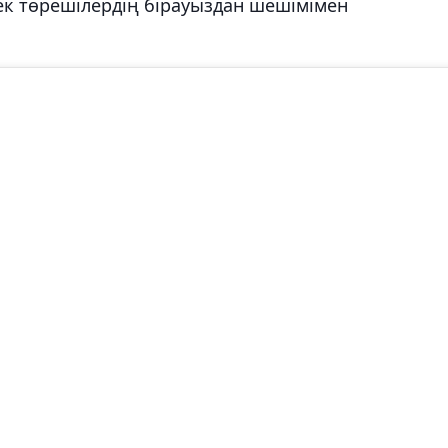
ек төрешілердің бірауыздан шешімімен