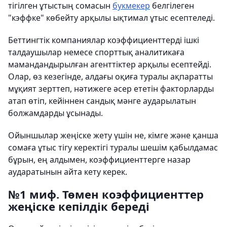
тігілген ұтыстың сомасын
букмекер
белгілеген
"кэффке" көбейту арқылы ықтимал ұтыс есептеледі.
Беттингтік компаниялар коэффициенттерді ішкі
талдаушылар немесе спорттық аналитикаға
мамандандырылған агенттіктер арқылы есептейді.
Олар, өз кезегінде, алдағы оқиға туралы ақпаратты
мұқият зерттеп, нәтижеге әсер ететін факторларды
атап өтіп, кейіннен сандық мәнге аударылатын
болжамдарды ұсынады.
Ойыншылар жеңіске жету үшін не, кімге және қанша
сомаға ұтыс тігу керектігі туралы шешім қабылдамас
бұрын, ең алдымен, коэффициенттерге назар
аударатынын айта кету керек.
№1 миф.
Төмен коэффициенттер
жеңіске кепілдік береді