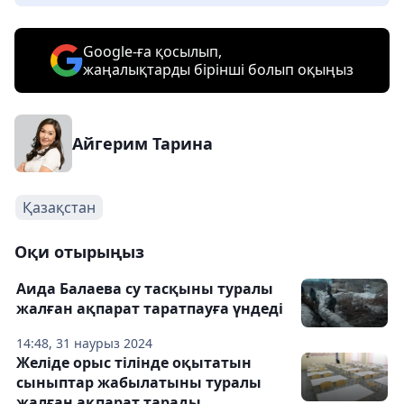
Google-ға қосылып,
жаңалықтарды бірінші болып оқыңыз
Айгерим Тарина
Қазақстан
Оқи отырыңыз
Аида Балаева су тасқыны туралы
жалған ақпарат таратпауға үндеді
14:48, 31 наурыз 2024
Желіде орыс тілінде оқытатын
сыныптар жабылатыны туралы
жалған ақпарат тарады