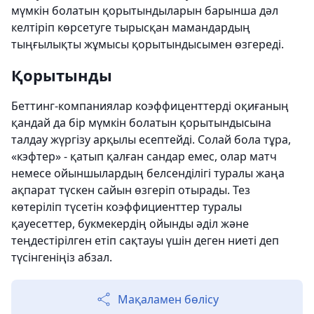
мүмкін болатын қорытындыларын барынша дәл
келтіріп көрсетуге тырысқан мамандардың
тыңғылықты жұмысы қорытындысымен өзгереді.
Қорытынды
Беттинг-компаниялар коэффиценттерді оқиғаның
қандай да бір мүмкін болатын қорытындысына
талдау жүргізу арқылы есептейді. Солай бола тұра,
«кэфтер» - қатып қалған сандар емес, олар матч
немесе ойыншылардың белсенділігі туралы жаңа
ақпарат түскен сайын өзгеріп отырады. Тез
көтеріліп түсетін коэффициенттер туралы
қауесеттер, букмекердің ойынды әділ және
теңдестірілген етіп сақтауы үшін деген ниеті деп
түсінгеніңіз абзал.
Мақаламен бөлісу