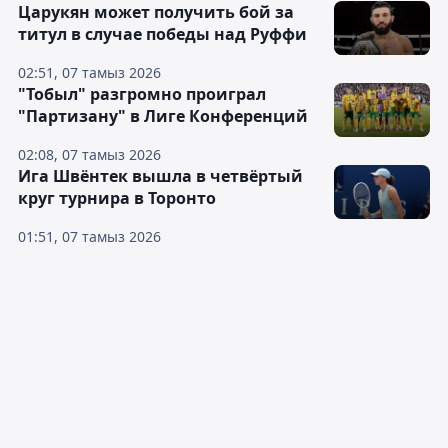
Царукян может получить бой за
титул в случае победы над Руффи
02:51, 07 тамыз 2026
"Тобыл" разгромно проиграл
"Партизану" в Лиге Конференций
02:08, 07 тамыз 2026
Ига Швёнтек вышла в четвёртый
круг турнира в Торонто
01:51, 07 тамыз 2026