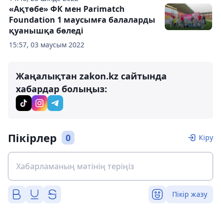
«Ақтөбе» ФК мен Parimatch
Foundation 1 маусымға балаларды
қуанышқа бөледі
15:57, 03 маусым 2022
Жаңалықтан zakon.kz сайтында
хабардар болыңыз:
Пікірлер
0
Кіру
Пікір жазу