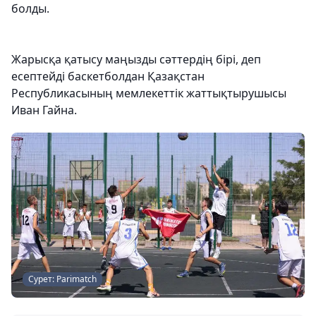
болды.
Жарысқа қатысу маңызды сәттердің бірі, деп
есептейді баскетболдан Қазақстан
Республикасының мемлекеттік жаттықтырушысы
Иван Гайна.
Сурет: Parimatch