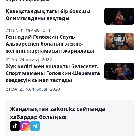
Қазақстандық тағы бір боксшы
Олимпиаданы аяқтады
21:32, 01 тамыз 2024
Геннадий Головкин Сауль
Альвареспен болатын жекпе-
жегінің жарнамасын жариялады
22:55, 24 мамыр 2022
Жүк көлігі мен үшаяқты белесепет.
Спорт маманы Головкин-Шеремета
кездесуін сынап тастады
21:34, 20 желтоқсан 2020
Жаңалықтан zakon.kz сайтында
хабардар болыңыз: