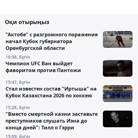
Оқи отырыңыз
"Актобе" с разгромного поражения
начал Кубок губернатора
Оренбургской области
16:08, Бүгін
Чемпион UFC Ван выйдет
фаворитом против Пантожи
15:47, Бүгін
Стал известен состав "Иртыша" на
Кубок Казахстана 2026 по хоккею
15:28, Бүгін
"Вместо смертной казни заставьте
преступников слушать Иэна до
конца дней": Тилл о Гэрри
15:09, Бүгін