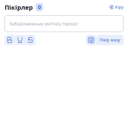
Пікірлер
0
Кіру
Пікір жазу