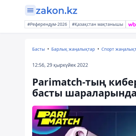
#Референдум-2026
#Қазақстан мақтанышы
Басты
Барлық жаңалықтар
Спорт жаңалық
12:56, 29 қыркүйек 2022
Parimatch-тың кибе
басты шараларынд