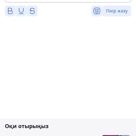
Пікір жазу
Оқи отырыңыз