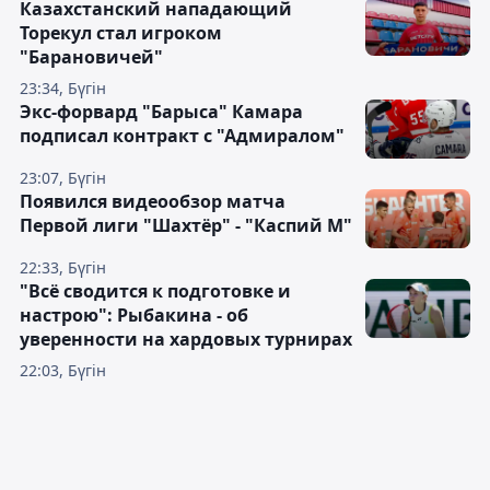
Казахстанский нападающий
Торекул стал игроком
"Барановичей"
23:34, Бүгін
Экс-форвард "Барыса" Камара
подписал контракт с "Адмиралом"
23:07, Бүгін
Появился видеообзор матча
Первой лиги "Шахтёр" - "Каспий М"
22:33, Бүгін
"Всё сводится к подготовке и
настрою": Рыбакина - об
уверенности на хардовых турнирах
22:03, Бүгін