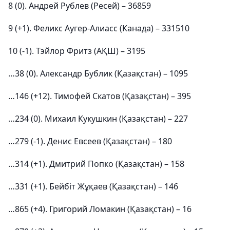
8 (0). Андрей Рублев (Ресей) – 36859
9 (+1). Феликс Аугер-Алиасс (Канада) – 331510
10 (-1). Тэйлор Фритз (АҚШ) – 3195
…38 (0). Александр Бублик (Қазақстан) – 1095
…146 (+12). Тимофей Скатов (Қазақстан) – 395
…234 (0). Михаил Кукушкин (Қазақстан) – 227
…279 (-1). Денис Евсеев (Қазақстан) – 180
…314 (+1). Дмитрий Попко (Қазақстан) – 158
…331 (+1). Бейбіт Жұқаев (Қазақстан) – 146
…865 (+4). Григорий Ломакин (Қазақстан) – 16