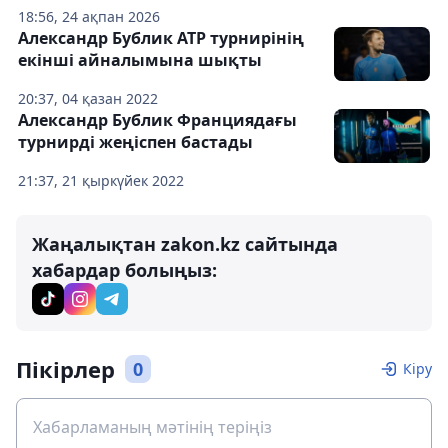
18:56, 24 ақпан 2026
Александр Бублик ATP турнирінің
екінші айналымына шықты
20:37, 04 қазан 2022
Александр Бублик Франциядағы
турнирді жеңіспен бастады
21:37, 21 қыркүйек 2022
Жаңалықтан zakon.kz сайтында
хабардар болыңыз:
Пікірлер
0
Кіру