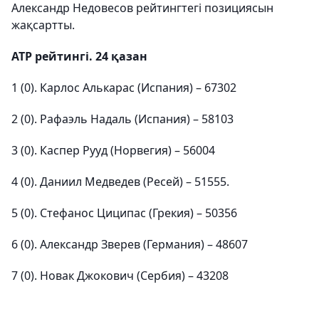
Александр Недовесов рейтингтегі позициясын
жақсартты.
ATP рейтингі. 24 қазан
1 (0). Карлос Алькарас (Испания) – 67302
2 (0). Рафаэль Надаль (Испания) – 58103
3 (0). Каспер Рууд (Норвегия) – 56004
4 (0). Даниил Медведев (Ресей) – 51555.
5 (0). Стефанос Циципас (Грекия) – 50356
6 (0). Александр Зверев (Германия) – 48607
7 (0). Новак Джокович (Сербия) – 43208