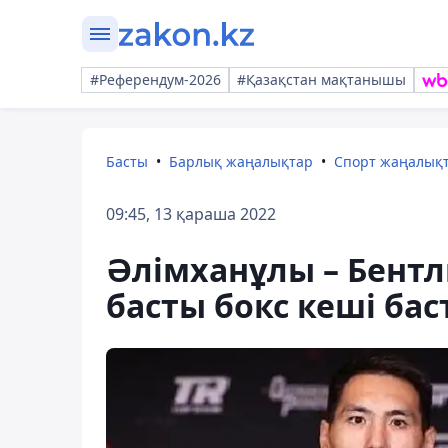
#Референдум-2026
#Қазақстан мақтанышы
Басты
Барлық жаңалықтар
Спорт жаңалық
09:45, 13 қараша 2022
Әлімханұлы – Бентл
басты бокс кеші бас