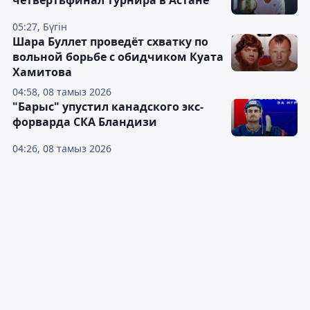
05:27, Бүгін
Шара Буллет проведёт схватку по
вольной борьбе с обидчиком Куата
Хамитова
04:58, 08 тамыз 2026
"Барыс" упустил канадского экс-
форварда СКА Бландизи
04:26, 08 тамыз 2026