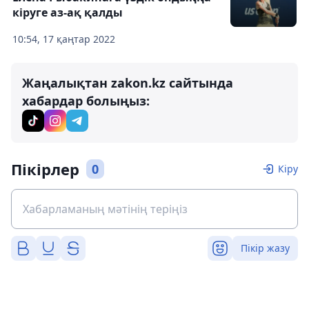
кіруге аз-ақ қалды
10:54, 17 қаңтар 2022
Жаңалықтан zakon.kz сайтында
хабардар болыңыз:
Пікірлер
0
Кіру
Пікір жазу