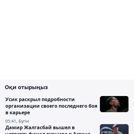
Оқи отырыңыз
Усик раскрыл подробности
организации своего последнего боя
в карьере
05:41, Бүгін
Дамир Жалгасбай вышел в
четвертьфинал турнира в Астане