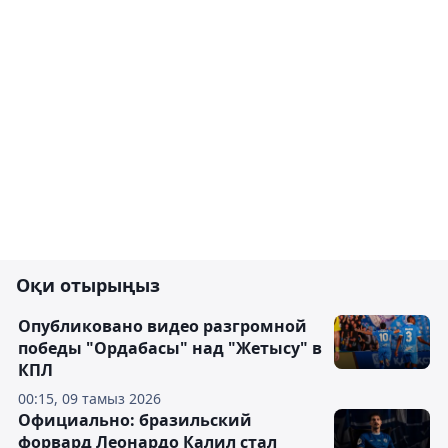
Оқи отырыңыз
Опубликовано видео разгромной
победы "Ордабасы" над "Жетысу" в
КПЛ
00:15, 09 тамыз 2026
Официально: бразильский
форвард Леонардо Калил стал