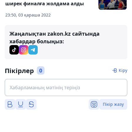
ширек финалға жолдама алды
23:50, 03 қараша 2022
Жаңалықтан zakon.kz сайтында
хабардар болыңыз:
Пікірлер
0
Кіру
Пікір жазу