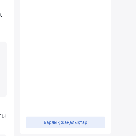
t
ты
Барлық жаңалықтар