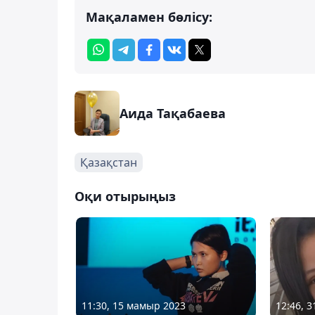
Мақаламен бөлісу:
Аида Тақабаева
Қазақстан
Оқи отырыңыз
11:30, 15 мамыр 2023
12:46, 