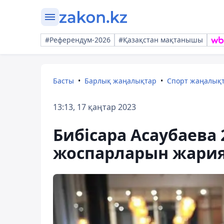
#Референдум-2026
#Қазақстан мақтанышы
Басты
Барлық жаңалықтар
Спорт жаңалық
13:13, 17 қаңтар 2023
Бибісара Асаубаева
жоспарларын жария