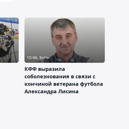
15:46, Бүгін
КФФ выразила
соболезнования в связи с
кончиной ветерана футбола
Александра Лисина