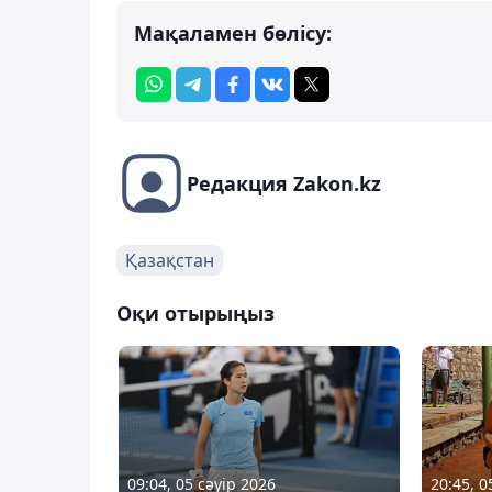
Мақаламен бөлісу:
Редакция Zakon.kz
Қазақстан
Оқи отырыңыз
09:04, 05 сәуір 2026
20:45, 