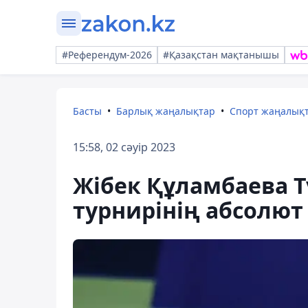
#Референдум-2026
#Қазақстан мақтанышы
Басты
Барлық жаңалықтар
Спорт жаңалық
15:58, 02 сәуір 2023
Жібек Құламбаева Т
турнирінің абсолю