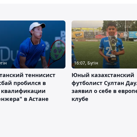
үгін
16:07, Бүгін
танский теннисист
Юный казахстанский
бай пробился в
футболист Султан Дау
 квалификации
заявил о себе в евро
нжера" в Астане
клубе