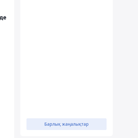
де
Барлық жаңалықтар