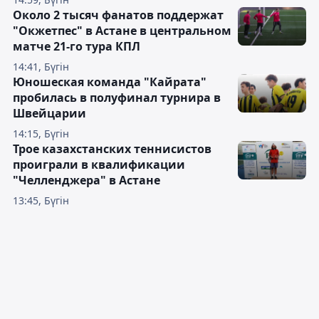
Около 2 тысяч фанатов поддержат
"Окжетпес" в Астане в центральном
матче 21-го тура КПЛ
14:41, Бүгін
Юношеская команда "Кайрата"
пробилась в полуфинал турнира в
Швейцарии
14:15, Бүгін
Трое казахстанских теннисистов
проиграли в квалификации
"Челленджера" в Астане
13:45, Бүгін