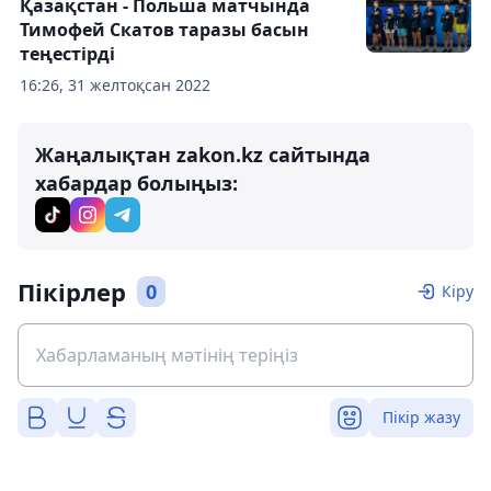
Қазақстан - Польша матчында
Тимофей Скатов таразы басын
теңестірді
16:26, 31 желтоқсан 2022
Жаңалықтан zakon.kz сайтында
хабардар болыңыз:
Пікірлер
0
Кіру
Пікір жазу