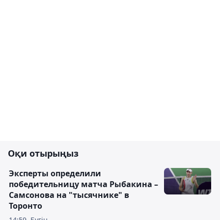
Оқи отырыңыз
Эксперты определили
победительницу матча Рыбакина –
Самсонова на "тысячнике" в
Торонто
14:59, Бүгін