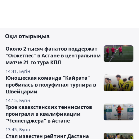
Оқи отырыңыз
Около 2 тысяч фанатов поддержат
"Окжетпес" в Астане в центральном
матче 21-го тура КПЛ
14:41, Бүгін
Юношеская команда "Кайрата"
пробилась в полуфинал турнира в
Швейцарии
14:15, Бүгін
Трое казахстанских теннисистов
проиграли в квалификации
"Челленджера" в Астане
13:45, Бүгін
Стал известен рейтинг Дастана