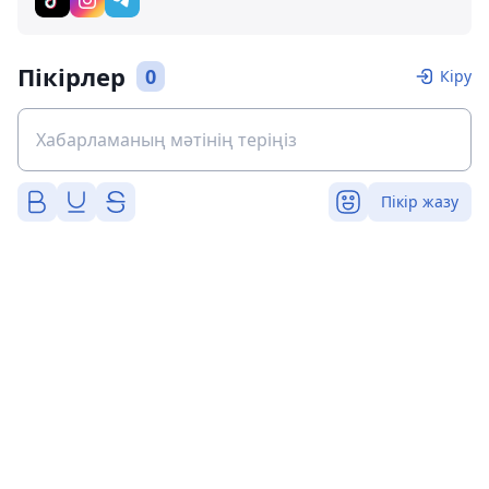
Пікірлер
0
Кіру
Пікір жазу