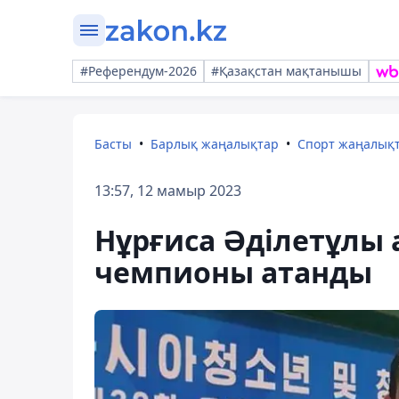
#Референдум-2026
#Қазақстан мақтанышы
Басты
Барлық жаңалықтар
Спорт жаңалық
13:57, 12 мамыр 2023
Нұрғиса Әділетұлы 
чемпионы атанды