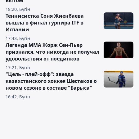
Бытом"
18:20, Бүгін
Теннисистка Соня Жиенбаева
вышла в финал турнира ITF в
Испании
17:43, Бүгін
Легенда ММА Жорж Сен-Пьер
признался, что никогда не получал
удовольствия от поединков
17:21, Бүгін
"Цель - плей-офф": звезда
казахстанского хоккея Шестаков о
новом сезоне в составе "Барыса"
16:42, Бүгін