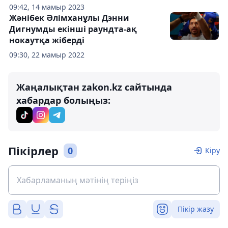
09:42, 14 мамыр 2023
Жәнібек Әлімханұлы Дэнни
Дигнумды екінші раундта-ақ
нокаутқа жіберді
09:30, 22 мамыр 2022
Жаңалықтан zakon.kz сайтында
хабардар болыңыз:
Пікірлер
0
Кіру
Пікір жазу