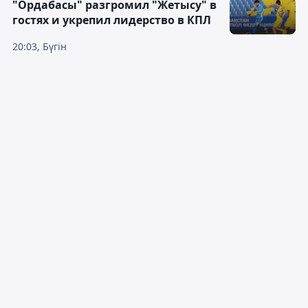
"Ордабасы" разгромил "Жетысу" в
гостях и укрепил лидерство в КПЛ
20:03, Бүгін