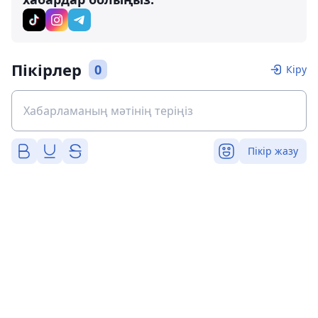
Пікірлер
0
Кіру
Пікір жазу