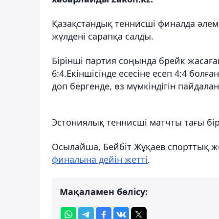
Қазақстандық теннисші финалда әлем
жүлдені сарапқа салды.
Бірінші партия соңында брейк жасағ
6:4.Екіншісінде есесіне есеп 4:4 болғ
доп бергенде, өз мүмкіндігін пайдала
Эстониялық теннисші матчты тағы бір
Осылайша, Бейбіт Жұқаев спорттық ж
финалына дейін жетті
.
Мақаламен бөлісу: