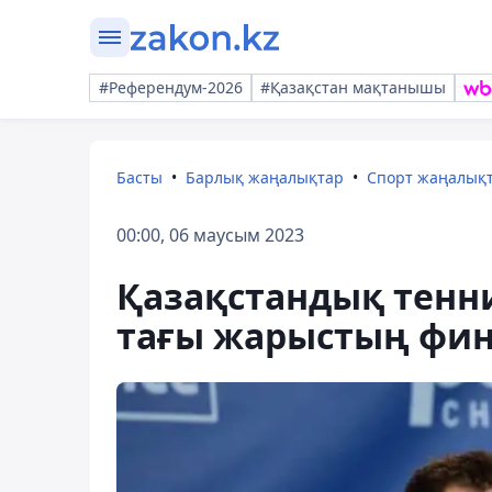
#Референдум-2026
#Қазақстан мақтанышы
Басты
Барлық жаңалықтар
Спорт жаңалық
00:00, 06 маусым 2023
Қазақстандық тенн
тағы жарыстың фин