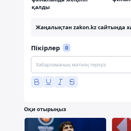
қалды
Жаңалықтан zakon.kz сайтында х
Пікірлер
0
Оқи отырыңыз