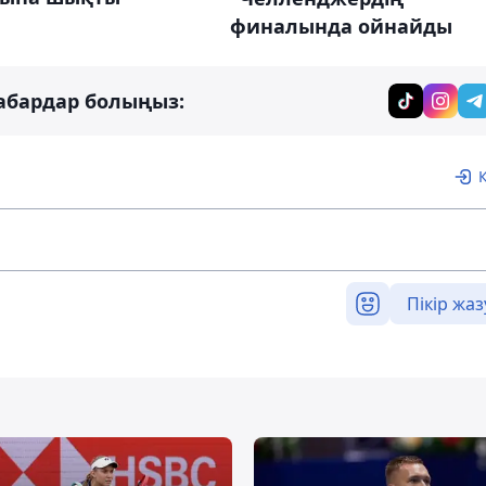
финалында ойнайды
абардар болыңыз:
Пікір жаз