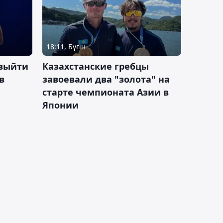
18:11, Бүгін
 выйти
Казахстанские гребцы
в
завоевали два "золота" на
старте чемпионата Азии в
Японии