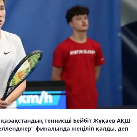
ы қазақстандық теннисші Бейбіт Жұқаев АҚШ-
Челленджер" финалында жеңіліп қалды, деп