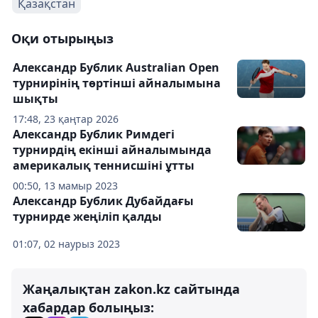
Қазақстан
Оқи отырыңыз
Александр Бублик Australian Open
турнирінің төртінші айналымына
шықты
17:48, 23 қаңтар 2026
Александр Бублик Римдегі
турнирдің екінші айналымында
америкалық теннисшіні ұтты
00:50, 13 мамыр 2023
Александр Бублик Дубайдағы
турнирде жеңіліп қалды
01:07, 02 наурыз 2023
Жаңалықтан zakon.kz сайтында
хабардар болыңыз: