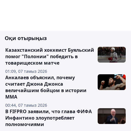
Оқи отырыңыз
Казахстанский хоккеист Буяльский
помог "Полонии" победить в
товарищеском матче
01:09, 07 тамыз 2026
Анкалаев объяснил, почему
считает Джона Джонса
величайшим бойцом в истории
ММА
00:44, 07 тамыз 2026
В FIFPRO заявили, что глава ФИФА
Инфантино злоупотребляет
полномочиями