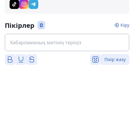
Пікірлер
0
Кіру
Пікір жазу