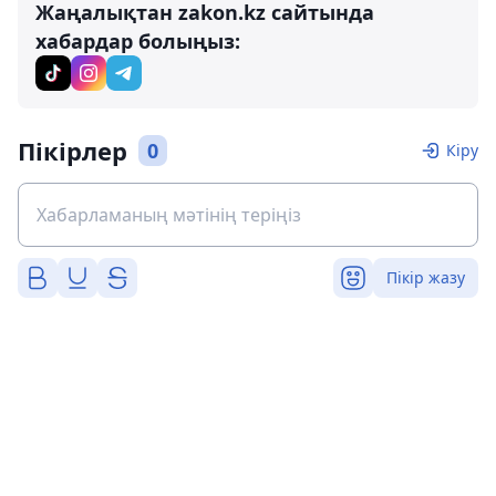
Жаңалықтан zakon.kz сайтында
хабардар болыңыз:
Пікірлер
0
Кіру
Пікір жазу