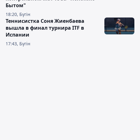
Бытом"
18:20, Бүгін
Теннисистка Соня Жиенбаева
вышла в финал турнира ITF в
Испании
17:43, Бүгін