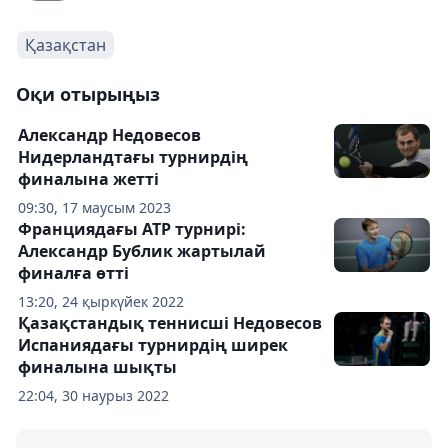
Қазақстан
Оқи отырыңыз
Александр Недовесов
Нидерландтағы турнирдің
финалына жетті
09:30, 17 маусым 2023
Франциядағы АТР турнирі:
Александр Бублик жартылай
финалға өтті
13:20, 24 қыркүйек 2022
Қазақстандық теннисші Недовесов
Испаниядағы турнирдің ширек
финалына шықты
22:04, 30 наурыз 2022