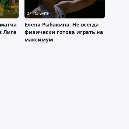
07:16, Бүгін
 матча
Елена Рыбакина: Не всегда
в Лиге
физически готова играть на
максимум