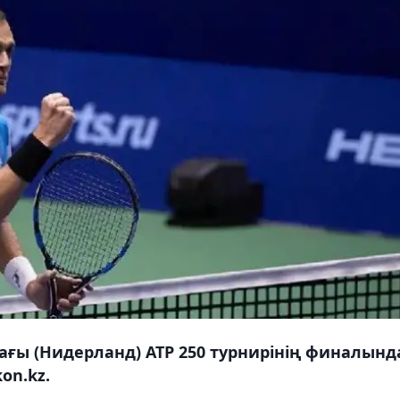
ағы (Нидерланд) ATP 250 турнирінің финалынд
on.kz.