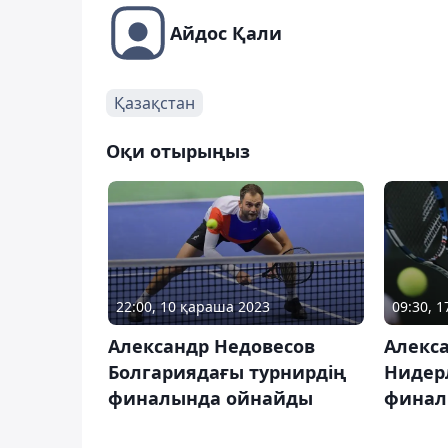
Айдос Қали
Қазақстан
Оқи отырыңыз
22:00, 10 қараша 2023
09:30, 
Александр Недовесов
Алекс
Болгариядағы турнирдің
Нидер
финалында ойнайды
финал