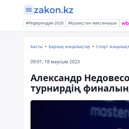
#Референдум-2026
#Қазақстан мақтанышы
Басты
Барлық жаңалықтар
Спорт жаңалық
09:01, 18 маусым 2023
Александр Недовес
турнирдің финалын