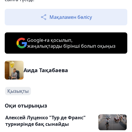
Мақаламен бөлісу
Google-ға қосылып,
жаңалықтарды бірінші болып оқыңыз
Аида Тақабаева
Қызықты
Оқи отырыңыз
Алексей Луценко "Тур де Франс"
турнирінде бақ сынайды