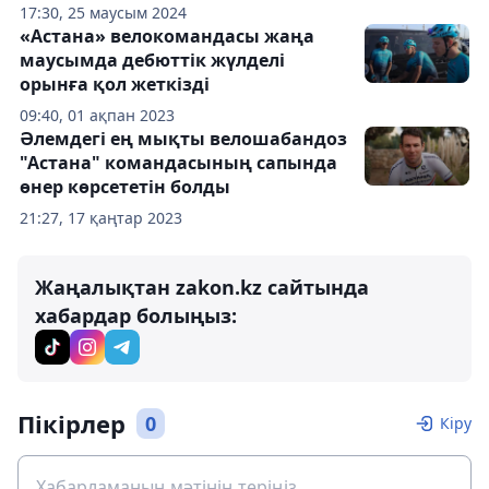
17:30, 25 маусым 2024
«Астана» велокомандасы жаңа
маусымда дебюттік жүлделі
орынға қол жеткізді
09:40, 01 ақпан 2023
Әлемдегі ең мықты велошабандоз
"Астана" командасының сапында
өнер көрсететін болды
21:27, 17 қаңтар 2023
Жаңалықтан zakon.kz сайтында
хабардар болыңыз:
Пікірлер
0
Кіру