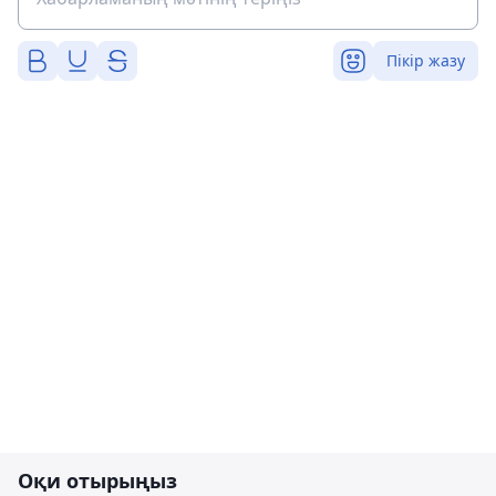
Пікір жазу
Оқи отырыңыз