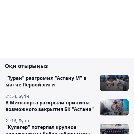
Оқи отырыңыз
"Туран" разгромил "Астану М" в
матче Первой лиги
21:54, Бүгін
В Минспорта раскрыли причины
возможного закрытия БК "Астана"
21:16, Бүгін
"Кулагер" потерпел крупное
поражение на Кубке губернатора