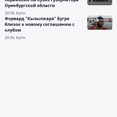
Оренбургской области
20:58, Бүгін
Форвард "Кызылжара" Бугре
близок к новому соглашению с
клубом
20:36, Бүгін