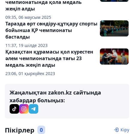
чемпионатында қола медаль
жеңіп алды
09:35, 06 маусым 2025
Таразда өрт сөндіру-құтқару спорты
бойынша ҚР чемпионаты
басталды
11:37, 19 шілде 2023
Қазақстан құрамасы қол күрестен
әлем чемпионатында тағы 23
медаль жеңіп алды
23:06, 01 қыркүйек 2023
Жаңалықтан zakon.kz сайтында
хабардар болыңыз:
Пікірлер
0
Кіру