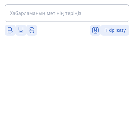
Пікір жазу