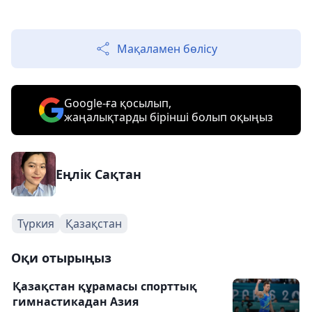
Мақаламен бөлісу
Google-ға қосылып,
жаңалықтарды бірінші болып оқыңыз
Еңлік Сақтан
Түркия
Қазақстан
Оқи отырыңыз
Қазақстан құрамасы спорттық
гимнастикадан Азия