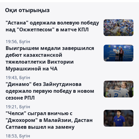
Оқи отырыңыз
"Астана" одержала волевую победу
над "Окжетпесом" в матче КПЛ
19:56, Бүгін
Выигрышем медали завершился
дебют казахстанской
тяжелоатлетки Виктории
Мурашкиной на ЧА
19:43, Бүгін
"Динамо" без Зайнутдинова
одержало первую победу в новом
сезоне РПЛ
19:21, Бүгін
"Челси" сыграл вничью с
"Джохором" в Малайзии, Дастан
Сатпаев вышел на замену
18:53, Бүгін