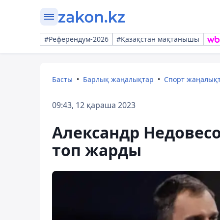
#Референдум-2026
#Қазақстан мақтанышы
Басты
Барлық жаңалықтар
Спорт жаңалық
09:43, 12 қараша 2023
Александр Недовес
топ жарды