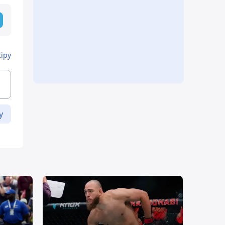
Кіру
у