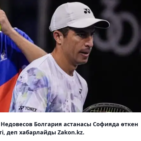
 Недовесов Болгария астанасы Софияда өткен
, деп хабарлайды Zakon.kz.