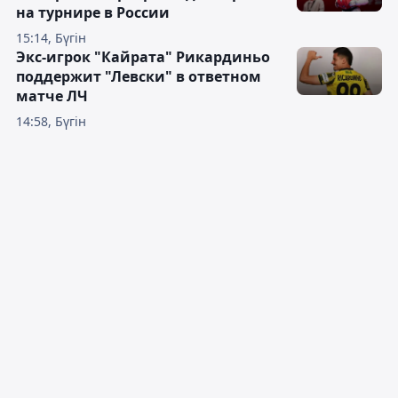
на турнире в России
15:14, Бүгін
Экс-игрок "Кайрата" Рикардиньо
поддержит "Левски" в ответном
матче ЛЧ
14:58, Бүгін