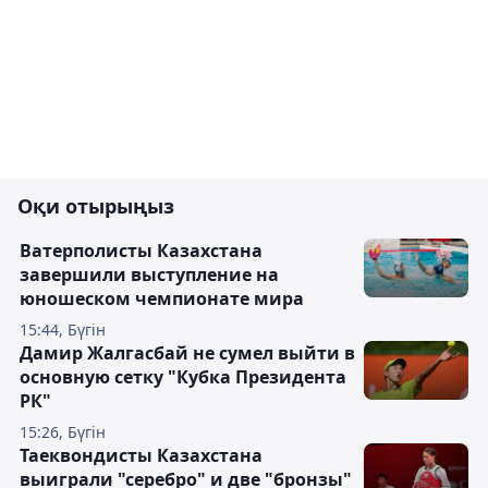
Оқи отырыңыз
Ватерполисты Казахстана
завершили выступление на
юношеском чемпионате мира
15:44, Бүгін
Дамир Жалгасбай не сумел выйти в
основную сетку "Кубка Президента
РК"
15:26, Бүгін
Таеквондисты Казахстана
выиграли "серебро" и две "бронзы"