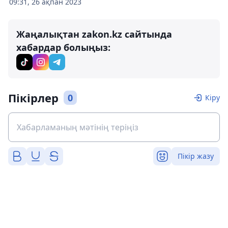
09:31, 26 ақпан 2023
Жаңалықтан zakon.kz сайтында
хабардар болыңыз:
Пікірлер
0
Кіру
Пікір жазу