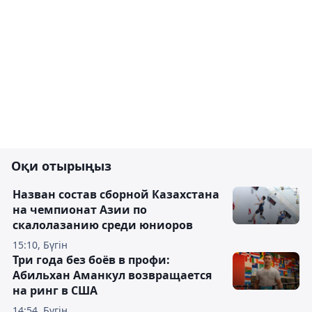
Оқи отырыңыз
Назван состав сборной Казахстана
на чемпионат Азии по
скалолазанию среди юниоров
15:10, Бүгін
Три года без боёв в профи:
Абильхан Аманкул возвращается
на ринг в США
14:54, Бүгін