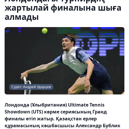
жартылай финалына шыға
алмады
Сурет: Андрей Ударцев
Лондонда (Ұлыбритания) Ultimate Tennis
Showdown (UTS) көрме сериясының Гранд
финалы өтіп жатыр. Қазақстан ерлер
құрамасының көшбасшысы Александр Бублик