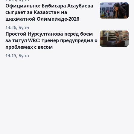
Официально: Бибисара Асаубаева
сыграет за Казахстан на
шахматной Олимпиаде-2026
14:26, Бүгін
Простой Нурсултанова перед боем
за титул WBC: тренер предупредил о
проблемах с весом
14:15, Бүгін