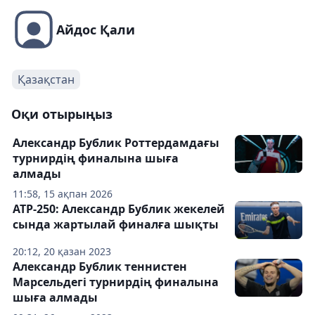
Айдос Қали
Қазақстан
Оқи отырыңыз
Александр Бублик Роттердамдағы
турнирдің финалына шыға
алмады
11:58, 15 ақпан 2026
АТР-250: Александр Бублик жекелей
сында жартылай финалға шықты
20:12, 20 қазан 2023
Александр Бублик теннистен
Марсельдегі турнирдің финалына
шыға алмады