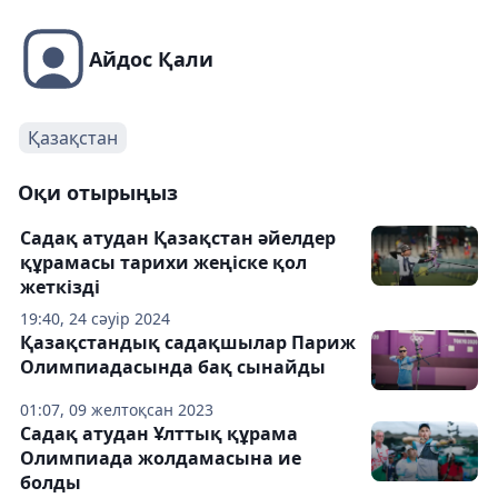
Айдос Қали
Қазақстан
Оқи отырыңыз
Садақ атудан Қазақстан әйелдер
құрамасы тарихи жеңіске қол
жеткізді
19:40, 24 сәуір 2024
Қазақстандық садақшылар Париж
Олимпиадасында бақ сынайды
01:07, 09 желтоқсан 2023
Садақ атудан Ұлттық құрама
Олимпиада жолдамасына ие
болды