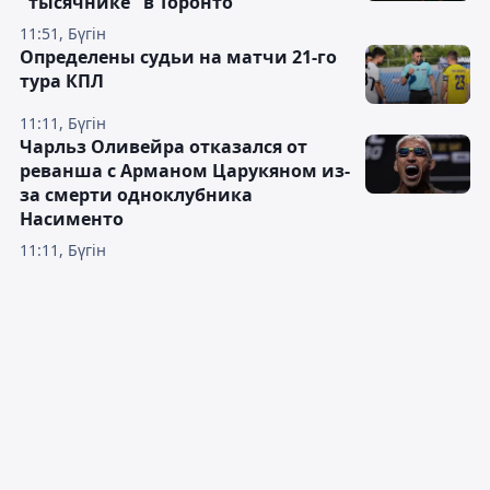
"тысячнике" в Торонто
11:51, Бүгін
Определены судьи на матчи 21-го
тура КПЛ
11:11, Бүгін
Чарльз Оливейра отказался от
реванша с Арманом Царукяном из-
за смерти одноклубника
Насименто
11:11, Бүгін