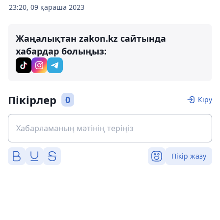
23:20, 09 қараша 2023
Жаңалықтан zakon.kz сайтында
хабардар болыңыз:
Пікірлер
0
Кіру
Пікір жазу