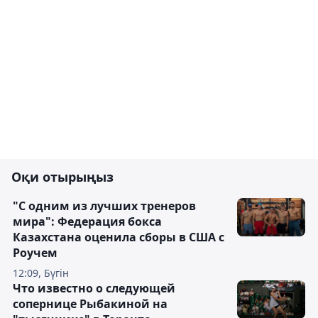
Оқи отырыңыз
"С одним из лучших тренеров
мира": Федерация бокса
Казахстана оценила сборы в США с
Роучем
12:09, Бүгін
Что известно о следующей
сопернице Рыбакиной на