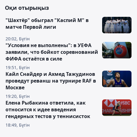
Оқи отырыңыз
"Шахтёр" обыграл "Каспий М" в
матче Первой лиги
20:02, Бүгін
"Условия не выполнены": в УЕФА
заявили, что бойкот соревнований
ФИФА остаётся в силе
19:51, Бүгін
Кайл Снайдер и Ахмед Тажудинов
проведут реванш на турнире RAF в
Москве
19:20, Бүгін
Елена Рыбакина ответила, как
относится к идее введения
гендерных тестов у теннисисток
18:49, Бүгін