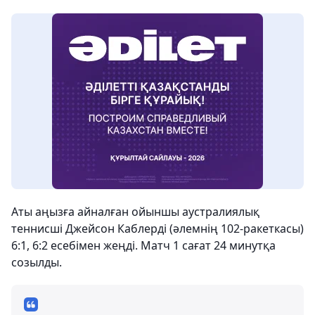
Аты аңызға айналған ойыншы аустралиялық
теннисші Джейсон Каблерді (әлемнің 102-ракеткасы)
6:1, 6:2 есебімен жеңді. Матч 1 сағат 24 минутқа
созылды.