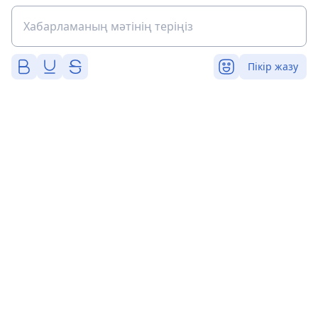
Пікір жазу