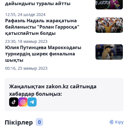
дайындығы туралы айтты
12:55, 24 шілде 2024
Рафаэль Надаль жарақатына
байланысты "Ролан Гарросқа"
қатыспайтын болды
23:30, 18 мамыр 2023
Юлия Путинцева Мароккодағы
турнирдің ширек финалына
шықты
00:16, 25 мамыр 2023
Жаңалықтан zakon.kz сайтында
хабардар болыңыз:
Пікірлер
0
Кіру